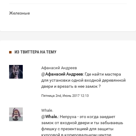
Железные
ИЗ ТВИТТЕРА НА ТЕМУ
Афанасий Андреев
@
Афанасий Андреев
: Где найти мастера
для установки одной входной деревянной
двери и врезать в нее замок ?
Пятница 2nd, Июнь 2017 12:13
Whale.
@
Whale.
: Непруха - это когда заедает
замок от входной двери и ты забываешь
флешку с презентацией для защиты
курсовой в копировальном центре.