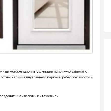
о- и шумоизоляционные функции напрямую зависит от
лотна, наличия внутреннего каркаса, ребер жесткости и
разделить на «легкие» и «тяжелые».