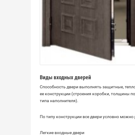
Виды входных дверей
Способность двери выполнять защитные, тепл
ее конструкции (строения коробки, толщины по
типа наполнителя).
По типу конструкции все двери условно можно 
Легкие входные двери