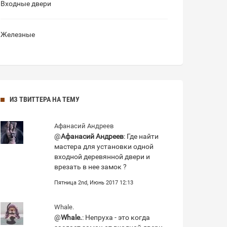
Входные двери
Железные
ИЗ ТВИТТЕРА НА ТЕМУ
Афанасий Андреев
@
Афанасий Андреев
: Где найти
мастера для установки одной
входной деревянной двери и
врезать в нее замок ?
Пятница 2nd, Июнь 2017 12:13
Whale.
@
Whale.
: Непруха - это когда