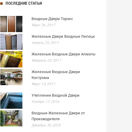
ПОСЛЕДНИЕ СТАТЬИ
Входные Двери Торэкс
Март 26, 2017
Железные Двери Входные Липецк
Апрель 25, 2017
Железные Входные Двери Алматы
Февраль 25, 2017
Железные Входные Двери
Кострома
Март 15, 2017
Утепление Входной Двери
Ноябрь 17, 2016
Входные Железные Двери от
Производителя
Декабрь 30, 2025