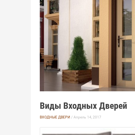
Виды Входных Дверей
ВХОДНЫЕ ДВЕРИ
/ Апрель 14, 2017