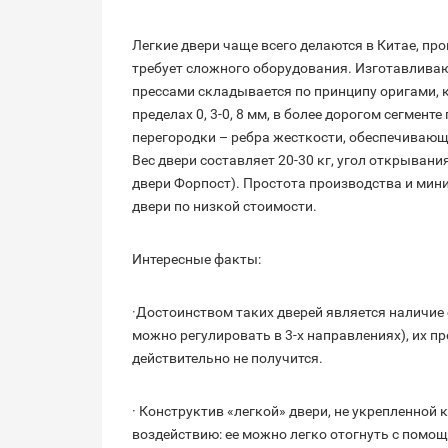
Легкие двери чаще всего делаются в Китае, пр
требует сложного оборудования. Изготавливаю
прессами складывается по принципу оригами, 
пределах 0, 3-0, 8 мм, в более дорогом сегме
перегородки – ребра жесткости, обеспечивающ
Вес двери составляет 20-30 кг, угол открывани
двери Форпост). Простота производства и ми
двери по низкой стоимости.
Интересные факты:
·Достоинством таких дверей является наличие
можно регулировать в 3-х направлениях), их п
действительно не получится.
· Конструктив «легкой» двери, не укрепленной
воздействию: ее можно легко отогнуть с помо