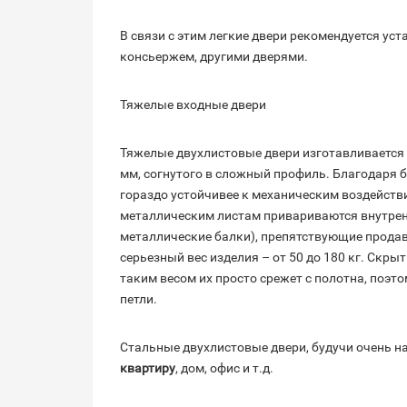
В связи с этим легкие двери рекомендуется у
консьержем, другими дверями.
Тяжелые входные двери
Тяжелые двухлистовые двери изготавливается г
мм, согнутого в сложный профиль. Благодаря 
гораздо устойчивее к механическим воздействи
металлическим листам привариваются внутрен
металлические балки), препятствующие продав
серьезный вес изделия – от 50 до 180 кг. Скры
таким весом их просто срежет с полотна, поэ
петли.
Стальные двухлистовые двери, будучи очень 
квартиру
, дом, офис и т.д.