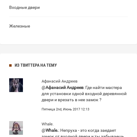
Входные двери
Железные
ИЗ ТВИТТЕРА НА ТЕМУ
Афанасий Андреев
@
Афанасий Андреев
: Где найти мастера
для установки одной входной деревянной
двери и врезать в нее замок ?
Пятница 2nd, Июнь 2017 12:13
Whale.
@
Whale.
: Непруха - это когда заедает
замок от входной двери и ты забываешь