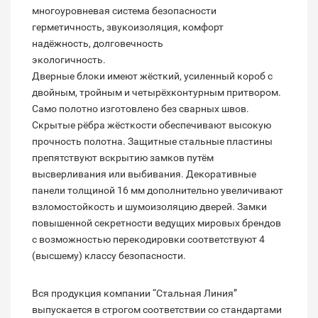
многоуровневая система безопасности
герметичность, звукоизоляция, комфорт
надёжность, долговечность
экологичность.
Дверные блоки имеют жёсткий, усиленный короб с
двойным, тройным и четырёхконтурным притвором.
Само полотно изготовлено без сварных швов.
Скрытые рёбра жёсткости обеспечивают высокую
прочность полотна. Защитные стальные пластины
препятствуют вскрытию замков путём
высверливания или выбивания. Декоративные
панели толщиной 16 мм дополнительно увеличивают
взломостойкость и шумоизоляцию дверей. Замки
повышенной секретности ведущих мировых брендов
с возможностью перекодировки соответствуют 4
(высшему) классу безопасности.
Вся продукция компании “Стальная Линия”
выпускается в строгом соответствии со стандартами