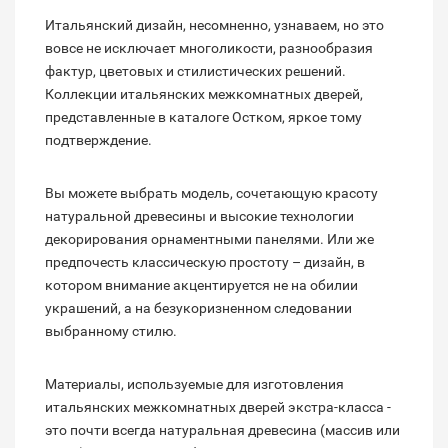
Итальянский дизайн, несомненно, узнаваем, но это
вовсе не исключает многоликости, разнообразия
фактур, цветовых и стилистических решений.
Коллекции итальянских межкомнатных дверей,
представленные в каталоге Остком, яркое тому
подтверждение.
Вы можете выбрать модель, сочетающую красоту
натуральной древесины и высокие технологии
декорирования орнаментными панелями. Или же
предпочесть классическую простоту – дизайн, в
котором внимание акцентируется не на обилии
украшений, а на безукоризненном следовании
выбранному стилю.
Материалы, используемые для изготовления
итальянских межкомнатных дверей экстра-класса -
это почти всегда натуральная древесина (массив или