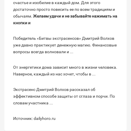
счастье и изобилие в каждый дом. Для этого
достаточно просто повесить ее по всем традициям и
обычаям.
Желаем удачи и не забывайте нажимать на
кнопки и
Победитель «Битвы экстрасенсов» Дмитрий Волхов
уже давно практикует денежную магию. Финансовые
вопросы всегда волновали и ...
От энергетики дома зависит много в жизни человека.
Наверное, каждый из нас хочет, чтобы в ...
Экстрасенс Дмитрий Волхов рассказал об
эффективном способе защиты от сглаза и порчи. По
словам участника ...
Источник: dailyhoro.ru