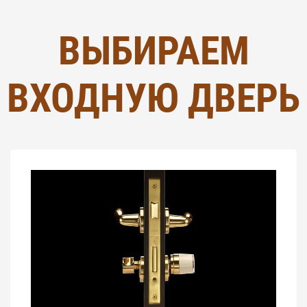
ВЫБИРАЕМ
ВХОДНУЮ ДВЕРЬ