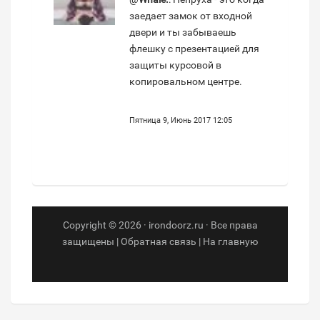
заедает замок от входной
двери и ты забываешь
флешку с презентацией для
защиты курсовой в
копировальном центре.
Пятница 9, Июнь 2017 12:05
Copyright © 2026 · irondoorz.ru · Все права
защищены |
Обратная связь
|
На главную