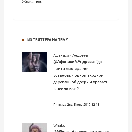
Железные
ИЗ ТВИТТЕРА НА ТЕМУ
Афанасий Андреев
@
Афанасий Андреев
: Где
найти мастера для
установки одной входной
деревянной двери и врезать
в нее замок ?
Пятница 2nd, Июнь 2017 12:13
Whale.
@
Whale.
: Непруха - это когда