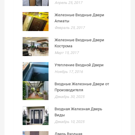
Апрель 25, 2017
Железные Входные Двери
Алматы
Февраль 25, 2017
Железные Входные Двери
Кострома
Март 15, 2017
Утепление Входной Двери
Ноябрь 17, 2016
Входные Железные Двери от
Производителя
Декабрь 30, 2025
Входная Железная Дверь
Виды
Декабрь 10, 2025
Дверь Входная