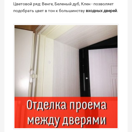
Цветовой ряд: Венге, Беленый дуб, Клен - позволяет
подобрать цвет в тон к большинству
входных дверей
.